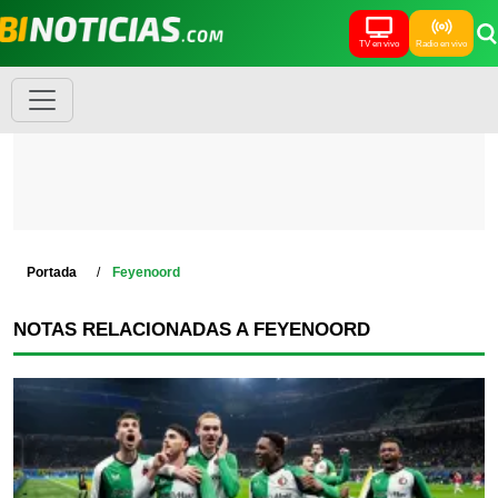
TV en vivo
Radio en vivo
Portada
Feyenoord
NOTAS RELACIONADAS A FEYENOORD