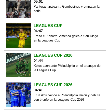
05:01
Panteras apalean a Gambusinos y empatan la
serie
LEAGUES CUP
04:47
¡Pesó el Banorte! América golea a San Diego
en la Leagues Cup
LEAGUES CUP 2026
04:44
Xolos caen ante Philadelphia en el arranque de
la Leagues Cup
LEAGUES CUP 2026
04:41
Cruz Azul vence a Philadelphia Union y debuta
con triunfo en la Leagues Cup 2026