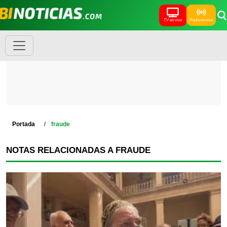
TV en vivo
Radio en vivo
Portada
fraude
NOTAS RELACIONADAS A FRAUDE