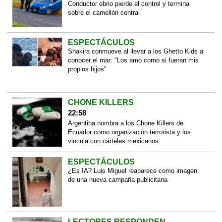
Conductor ebrio pierde el control y termina
sobre el camellón central
ESPECTÁCULOS
Shakira conmueve al llevar a los Ghetto Kids a
conocer el mar: "Los amo como si fueran mis
propios hijos"
CHONE KILLERS
22:58
Argentina nombra a los Chone Killers de
Ecuador como organización terrorista y los
vincula con cárteles mexicanos
ESPECTÁCULOS
¿Es IA? Luis Miguel reaparece como imagen
de una nueva campaña publicitaria
LECTORES RESPONDEN