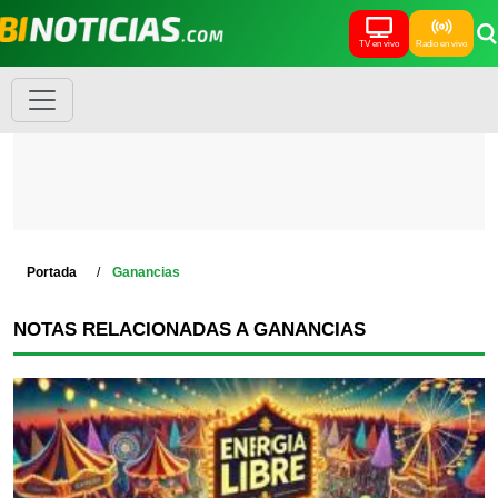
TV en vivo
Radio en vivo
Portada
Ganancias
NOTAS RELACIONADAS A GANANCIAS