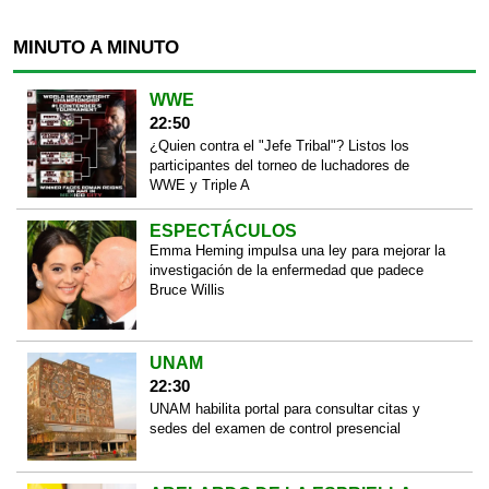
MINUTO A MINUTO
WWE
22:50
¿Quien contra el "Jefe Tribal"? Listos los
participantes del torneo de luchadores de
WWE y Triple A
ESPECTÁCULOS
Emma Heming impulsa una ley para mejorar la
investigación de la enfermedad que padece
Bruce Willis
UNAM
22:30
UNAM habilita portal para consultar citas y
sedes del examen de control presencial