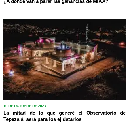
¿A donde van a parar las ganancias de MIAA?
10 DE OCTUBRE DE 2023
La mitad de lo que generé el Observatorio de
Tepezalá, será para los ejidatarios