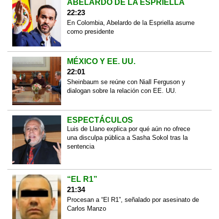
ABELARDO DE LA ESPRIELLA
22:23
En Colombia, Abelardo de la Espriella asume
como presidente
MÉXICO Y EE. UU.
22:01
Sheinbaum se reúne con Niall Ferguson y
dialogan sobre la relación con EE. UU.
ESPECTÁCULOS
Luis de Llano explica por qué aún no ofrece
una disculpa pública a Sasha Sokol tras la
sentencia
“EL R1”
21:34
Procesan a “El R1”, señalado por asesinato de
Carlos Manzo