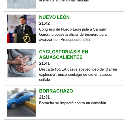
al menos 20 personas heridas
NUEVO LEÓN
21:42
Congreso de Nuevo León pide a Samuel
García propuesta oficial de tesorero para
avanzar con Presupuesto 2027
CYCLOSPORIASIS EN
AGUASCALIENTES
21:41
Descarta ISSEA casos sospechoso de ‘diarrea
explosiva’; único contagio se dio en Jalisco,
señala
BORRACHAZO
21:31
Borracho se impactó contra un camellón