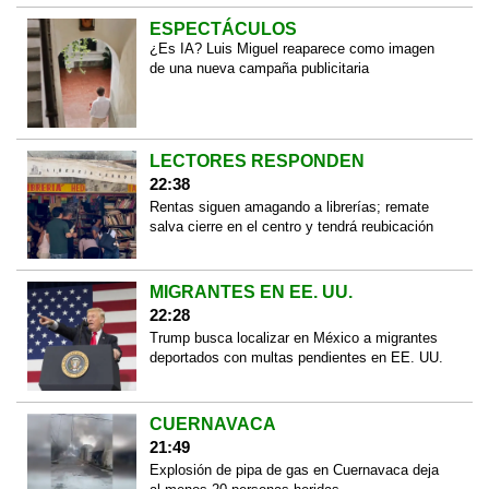
ESPECTÁCULOS
¿Es IA? Luis Miguel reaparece como imagen
de una nueva campaña publicitaria
LECTORES RESPONDEN
22:38
Rentas siguen amagando a librerías; remate
salva cierre en el centro y tendrá reubicación
MIGRANTES EN EE. UU.
22:28
Trump busca localizar en México a migrantes
deportados con multas pendientes en EE. UU.
CUERNAVACA
21:49
Explosión de pipa de gas en Cuernavaca deja