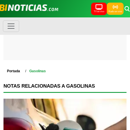
TV en vivo
Radio en vivo
Portada
Gasolinas
NOTAS RELACIONADAS A GASOLINAS