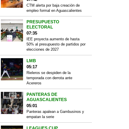
CTM alerta por baja creación de
empleo formal en Aguascalientes
PRESUPUESTO
ELECTORAL
07:35
IEE proyecta aumento de hasta
50% al presupuesto de partidos por
elecciones de 2027
LMB
05:17
Rieleros se despiden de la
temporada con derrota ante
Acereros
PANTERAS DE
AGUASCALIENTES
05:01
Panteras apalean a Gambusinos y
empatan la serie
LEAGUES CUP