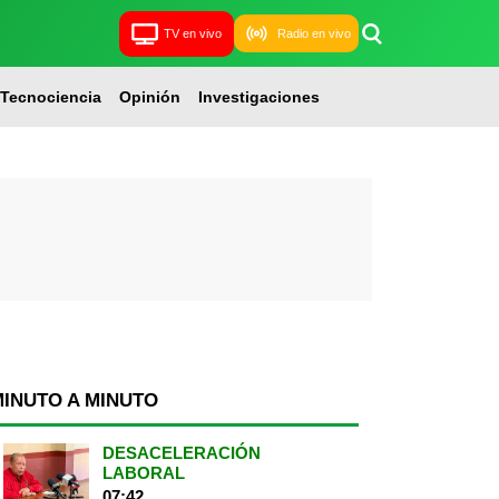
TV en vivo
Radio en vivo
Tecnociencia
Opinión
Investigaciones
MINUTO A MINUTO
DESACELERACIÓN
LABORAL
07:42