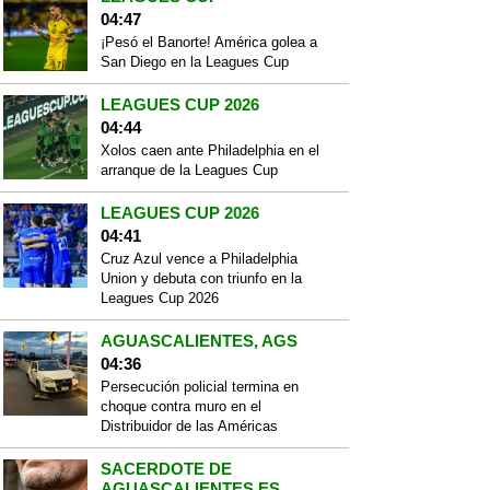
04:47
¡Pesó el Banorte! América golea a
San Diego en la Leagues Cup
LEAGUES CUP 2026
04:44
Xolos caen ante Philadelphia en el
arranque de la Leagues Cup
LEAGUES CUP 2026
04:41
Cruz Azul vence a Philadelphia
Union y debuta con triunfo en la
Leagues Cup 2026
AGUASCALIENTES, AGS
04:36
Persecución policial termina en
choque contra muro en el
Distribuidor de las Américas
SACERDOTE DE
AGUASCALIENTES ES