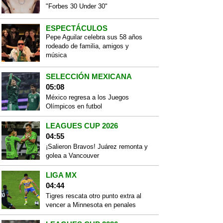
"Forbes 30 Under 30"
ESPECTÁCULOS
Pepe Aguilar celebra sus 58 años
rodeado de familia, amigos y
música
SELECCIÓN MEXICANA
05:08
México regresa a los Juegos
Olímpicos en futbol
LEAGUES CUP 2026
04:55
¡Salieron Bravos! Juárez remonta y
golea a Vancouver
LIGA MX
04:44
Tigres rescata otro punto extra al
vencer a Minnesota en penales