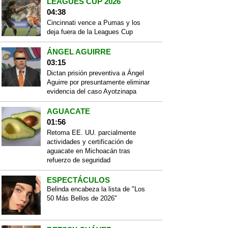
LEAGUES CUP 2026
04:38
Cincinnati vence a Pumas y los
deja fuera de la Leagues Cup
ÁNGEL AGUIRRE
03:15
Dictan prisión preventiva a Ángel
Aguirre por presuntamente eliminar
evidencia del caso Ayotzinapa
AGUACATE
01:56
Retoma EE. UU. parcialmente
actividades y certificación de
aguacate en Michoacán tras
refuerzo de seguridad
ESPECTÁCULOS
Belinda encabeza la lista de "Los
50 Más Bellos de 2026"