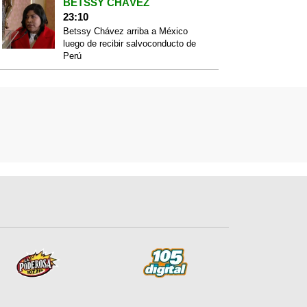
BETSSY CHÁVEZ
23:10
Betssy Chávez arriba a México
luego de recibir salvoconducto de
Perú