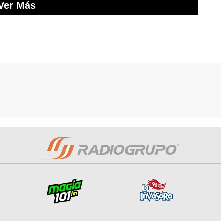
Ver Más