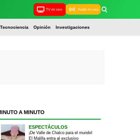
TV en vivo
Radio en vivo
Tecnociencia
Opinión
Investigaciones
MINUTO A MINUTO
ESPECTÁCULOS
¡De Valle de Chalco para el mundo!
El Malilla entra al exclusivo