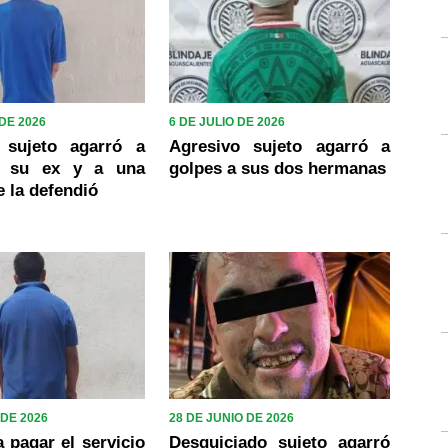
 DE 2026
6 DE JULIO DE 2026
 sujeto agarró a
Agresivo sujeto agarró a
a su ex y a una
golpes a sus dos hermanas
 la defendió
 DE 2026
28 DE JUNIO DE 2026
 pagar el servicio
Desquiciado sujeto agarró