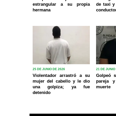
estrangular a su propia
de taxi y
hermana
conducto
25 DE JUNIO DE 2026
21 DE JUNIO
Violentador arrastró a su
Golpeó s
mujer del cabello y le dio
pareja 
una golpiza; ya fue
muerte
detenido