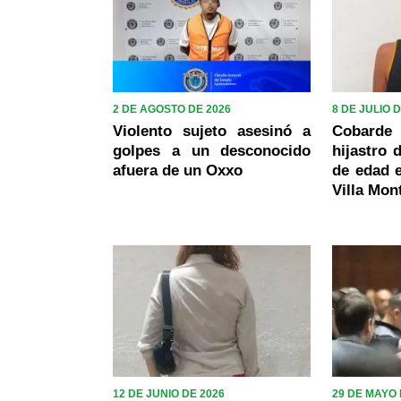
2 DE AGOSTO DE 2026
8 DE JULIO 
Violento sujeto asesinó a
Cobard
golpes a un desconocido
hijastro 
afuera de un Oxxo
de edad e
Villa Mon
12 DE JUNIO DE 2026
29 DE MAYO 