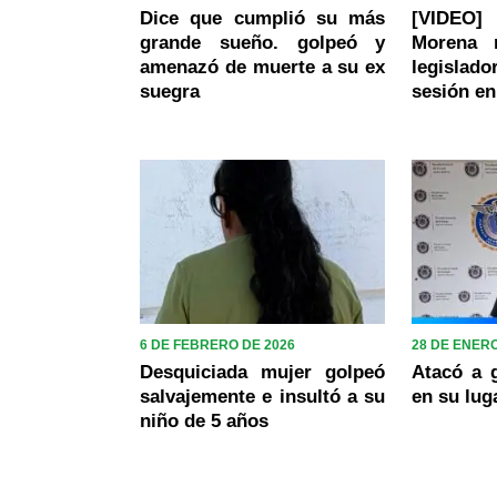
Dice que cumplió su más
[VIDEO
grande sueño. golpeó y
Morena 
amenazó de muerte a su ex
legislado
suegra
sesión en
6 DE FEBRERO DE 2026
28 DE ENERO
Desquiciada mujer golpeó
Atacó a 
salvajemente e insultó a su
en su lug
niño de 5 años