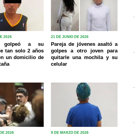
DE 2026
21 DE JUNIO DE 2026
e golpeó a su
Pareja de jóvenes asaltó a
de tan solo 2 años
golpes a otro joven para
n un domicilio de
quitarle una mochila y su
taña
celular
DE 2026
9 DE MARZO DE 2026