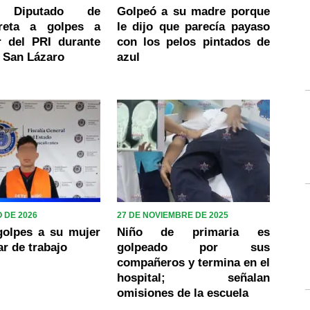
] Diputado de
Golpeó a su madre porque
reta a golpes a
le dijo que parecía payaso
r del PRI durante
con los pelos pintados de
 San Lázaro
azul
 DE 2026
27 DE NOVIEMBRE DE 2025
golpes a su mujer
Niño de primaria es
ar de trabajo
golpeado por sus
compañeros y termina en el
hospital; señalan
omisiones de la escuela