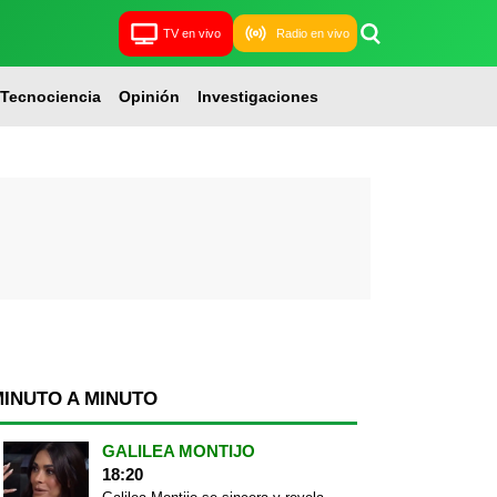
TV en vivo
Radio en vivo
Tecnociencia
Opinión
Investigaciones
MINUTO A MINUTO
GALILEA MONTIJO
18:20