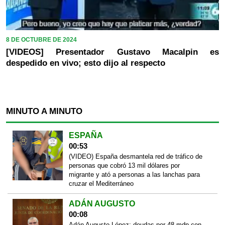
8 DE OCTUBRE DE 2024
[VIDEOS] Presentador Gustavo Macalpin es
despedido en vivo; esto dijo al respecto
MINUTO A MINUTO
ESPAÑA
00:53
(VIDEO) España desmantela red de tráfico de
personas que cobró 13 mil dólares por
migrante y ató a personas a las lanchas para
cruzar el Mediterráneo
ADÁN AUGUSTO
00:08
Adán Augusto López: deudas por 48 mdp con