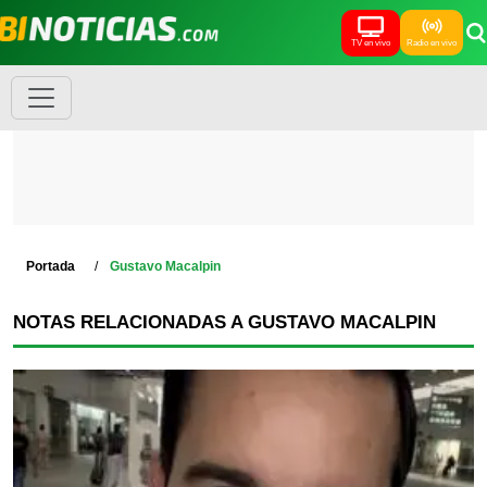
TV en vivo
Radio en vivo
Portada
Gustavo Macalpin
NOTAS RELACIONADAS A GUSTAVO MACALPIN