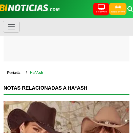
TV en vivo
Radio en vivo
Portada
Ha*Ash
NOTAS RELACIONADAS A HA*ASH