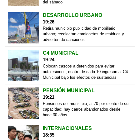
del sábado
DESARROLLO URBANO
19:26
Retira municipio publicidad de mobiliario
urbano; recolectan camionetas de residuos y
advierten de sanciones
C4 MUNICIPAL
19:24
Colocan cascos a detenidos para evitar
autolesiones; cuatro de cada 10 ingresan al C4
Municipal bajo los efectos de sustancias
PENSIÓN MUNICIPAL
19:21
Pensiones del municipio, al 70 por ciento de su
capacidad; hay carros abandonados desde
hace 30 años
INTERNACIONALES
18:35