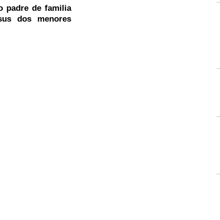
o padre de familia
 sus dos menores