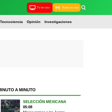
TV en vivo
Radio en vivo
Tecnociencia
Opinión
Investigaciones
MINUTO A MINUTO
SELECCIÓN MEXICANA
05:08