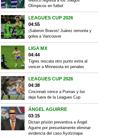
México regresa a los Juegos
Olímpicos en futbol
LEAGUES CUP 2026
04:55
¡Salieron Bravos! Juárez remonta y
golea a Vancouver
LIGA MX
04:44
Tigres rescata otro punto extra al
vencer a Minnesota en penales
LEAGUES CUP 2026
04:38
Cincinnati vence a Pumas y los
deja fuera de la Leagues Cup
ÁNGEL AGUIRRE
03:15
Dictan prisión preventiva a Ángel
Aguirre por presuntamente eliminar
evidencia del caso Ayotzinapa