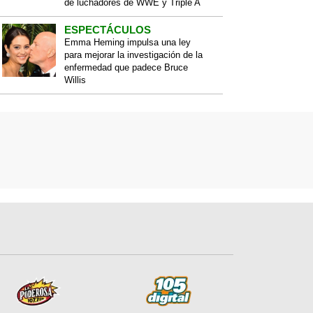
de luchadores de WWE y Triple A
ESPECTÁCULOS
Emma Heming impulsa una ley
para mejorar la investigación de la
enfermedad que padece Bruce
Willis