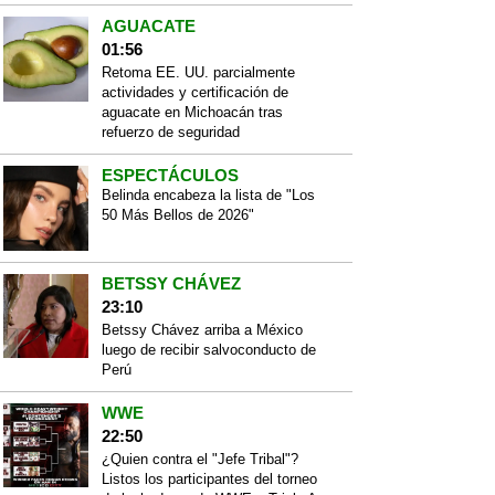
AGUACATE
01:56
Retoma EE. UU. parcialmente
actividades y certificación de
aguacate en Michoacán tras
refuerzo de seguridad
ESPECTÁCULOS
Belinda encabeza la lista de "Los
50 Más Bellos de 2026"
BETSSY CHÁVEZ
23:10
Betssy Chávez arriba a México
luego de recibir salvoconducto de
Perú
WWE
22:50
¿Quien contra el "Jefe Tribal"?
Listos los participantes del torneo