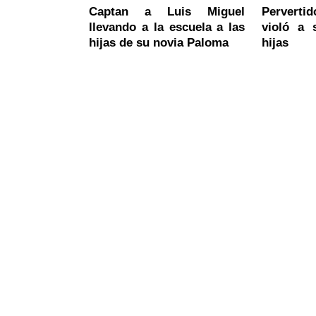
Captan a Luis Miguel
Pervertid
llevando a la escuela a las
violó a
hijas de su novia Paloma
hijas