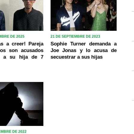
MBRE DE 2025
21 DE SEPTIEMBRE DE 2023
s a creer! Pareja
Sophie Turner demanda a
sos son acusados
Joe Jonas y lo acusa de
r a su hija de 7
secuestrar a sus hijas
EMBRE DE 2022