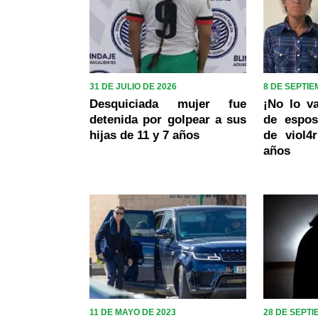
31 DE JULIO DE 2026
8 DE SEPTIE
Desquiciada mujer fue
¡No lo va
detenida por golpear a sus
de espo
hijas de 11 y 7 años
de viol4
años
11 DE MAYO DE 2023
28 DE SEPTI