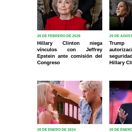
26 DE FEBRERO DE 2026
29 DE AGOST
Hillary Clinton niega
Trum
vínculos con Jeffrey
autor
Epstein ante comisión del
seguridad
Congreso
Hillary C
26 DE ENERO DE 2024
20 DE ENERO