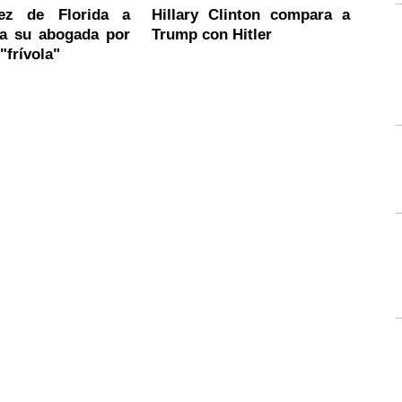
uez de Florida a
Hillary Clinton compara a
a su abogada por
Trump con Hitler
frívola"