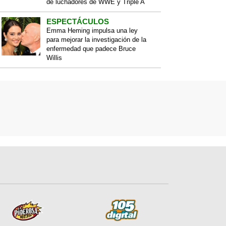
de luchadores de WWE y Triple A
ESPECTÁCULOS
Emma Heming impulsa una ley
para mejorar la investigación de la
enfermedad que padece Bruce
Willis