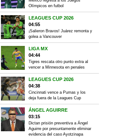
México regresa a los Juegos
Olímpicos en futbol
LEAGUES CUP 2026
04:55
¡Salieron Bravos! Juárez remonta y
golea a Vancouver
LIGA MX
04:44
Tigres rescata otro punto extra al
vencer a Minnesota en penales
LEAGUES CUP 2026
04:38
Cincinnati vence a Pumas y los
deja fuera de la Leagues Cup
ÁNGEL AGUIRRE
03:15
Dictan prisión preventiva a Ángel
Aguirre por presuntamente eliminar
evidencia del caso Ayotzinapa