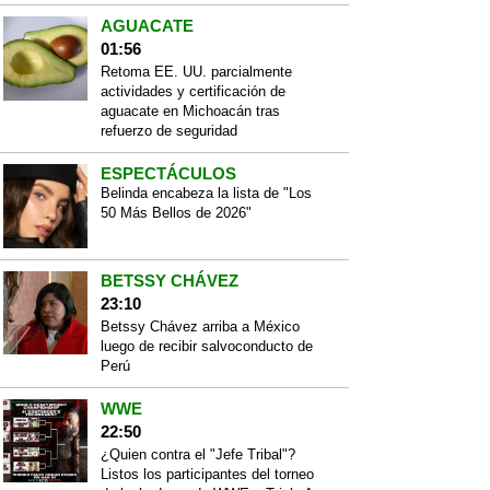
AGUACATE
01:56
Retoma EE. UU. parcialmente
actividades y certificación de
aguacate en Michoacán tras
refuerzo de seguridad
ESPECTÁCULOS
Belinda encabeza la lista de "Los
50 Más Bellos de 2026"
BETSSY CHÁVEZ
23:10
Betssy Chávez arriba a México
luego de recibir salvoconducto de
Perú
WWE
22:50
¿Quien contra el "Jefe Tribal"?
Listos los participantes del torneo