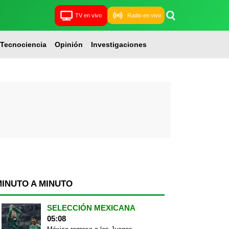
TV en vivo
Radio en vivo
Tecnociencia
Opinión
Investigaciones
MINUTO A MINUTO
SELECCIÓN MEXICANA
05:08