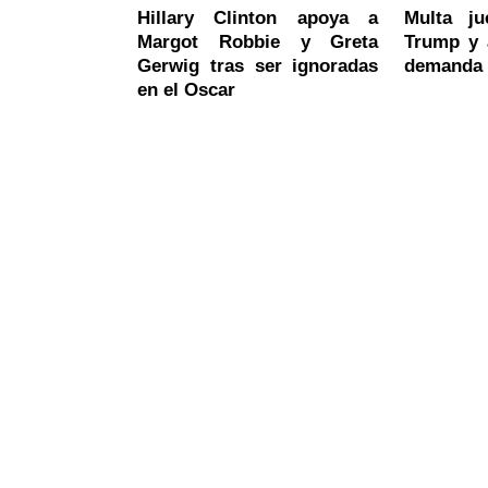
Hillary Clinton apoya a
Multa j
Margot Robbie y Greta
Trump y 
Gerwig tras ser ignoradas
demanda "
en el Oscar