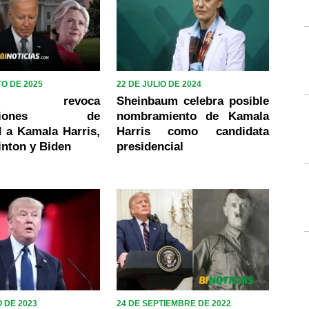
O DE 2025
22 DE JULIO DE 2024
p revoca
Sheinbaum celebra posible
izaciones de
nombramiento de Kamala
 a Kamala Harris,
Harris como candidata
linton y Biden
presidencial
 DE 2023
24 DE SEPTIEMBRE DE 2022