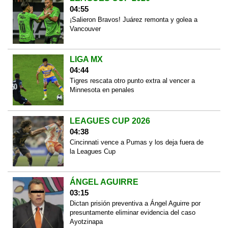
04:55
¡Salieron Bravos! Juárez remonta y golea a
Vancouver
LIGA MX
04:44
Tigres rescata otro punto extra al vencer a
Minnesota en penales
LEAGUES CUP 2026
04:38
Cincinnati vence a Pumas y los deja fuera de
la Leagues Cup
ÁNGEL AGUIRRE
03:15
Dictan prisión preventiva a Ángel Aguirre por
presuntamente eliminar evidencia del caso
Ayotzinapa