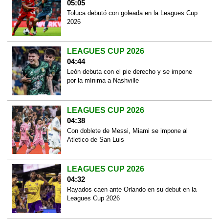
05:05
Toluca debutó con goleada en la Leagues Cup
2026
LEAGUES CUP 2026
04:44
León debuta con el pie derecho y se impone
por la mínima a Nashville
LEAGUES CUP 2026
04:38
Con doblete de Messi, Miami se impone al
Atletico de San Luis
LEAGUES CUP 2026
04:32
Rayados caen ante Orlando en su debut en la
Leagues Cup 2026