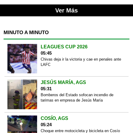
Ver Más
MINUTO A MINUTO
LEAGUES CUP 2026
05:45
Chivas deja ir la victoria y cae en penales ante
LAFC
JESÚS MARÍA, AGS
05:31
Bomberos del Estado sofocan incendio de
tarimas en empresa de Jesús María
COSÍO, AGS
05:24
Choque entre motocicleta y bicicleta en Cosío