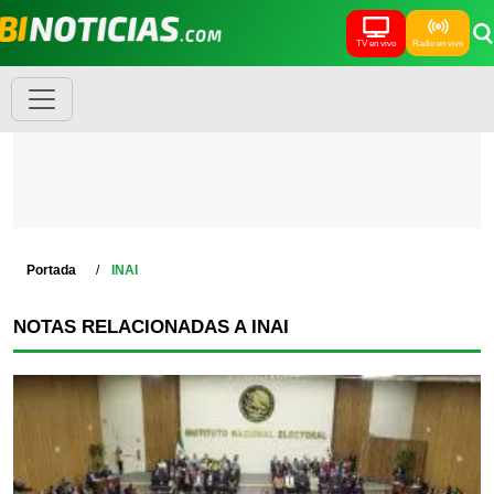
TV en vivo
Radio en vivo
Portada
INAI
NOTAS RELACIONADAS A INAI