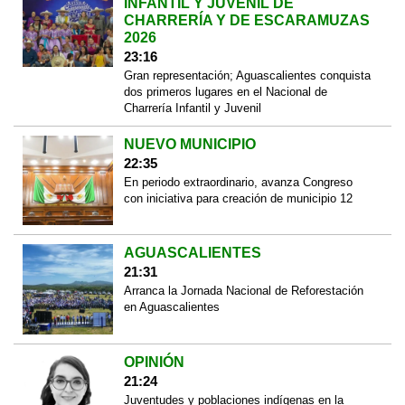
INFANTIL Y JUVENIL DE
CHARRERÍA Y DE ESCARAMUZAS
2026
23:16
Gran representación; Aguascalientes conquista
dos primeros lugares en el Nacional de
Charrería Infantil y Juvenil
NUEVO MUNICIPIO
22:35
En periodo extraordinario, avanza Congreso
con iniciativa para creación de municipio 12
AGUASCALIENTES
21:31
Arranca la Jornada Nacional de Reforestación
en Aguascalientes
OPINIÓN
21:24
Juventudes y poblaciones indígenas en la