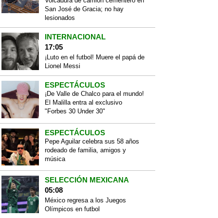
Volcadura de camión cementero en
San José de Gracia; no hay
lesionados
INTERNACIONAL
17:05
¡Luto en el futbol! Muere el papá de
Lionel Messi
ESPECTÁCULOS
¡De Valle de Chalco para el mundo!
El Malilla entra al exclusivo
"Forbes 30 Under 30"
ESPECTÁCULOS
Pepe Aguilar celebra sus 58 años
rodeado de familia, amigos y
música
SELECCIÓN MEXICANA
05:08
México regresa a los Juegos
Olímpicos en futbol