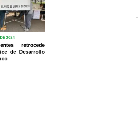
 DE 2024
ientes retrocede
ice de Desarrollo
ico