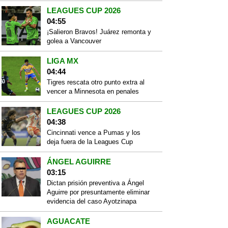
LEAGUES CUP 2026
04:55
¡Salieron Bravos! Juárez remonta y
golea a Vancouver
LIGA MX
04:44
Tigres rescata otro punto extra al
vencer a Minnesota en penales
LEAGUES CUP 2026
04:38
Cincinnati vence a Pumas y los
deja fuera de la Leagues Cup
ÁNGEL AGUIRRE
03:15
Dictan prisión preventiva a Ángel
Aguirre por presuntamente eliminar
evidencia del caso Ayotzinapa
AGUACATE