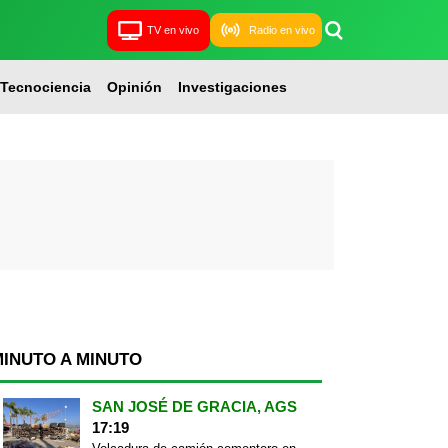
TV en vivo
Radio en vivo
Tecnociencia
Opinión
Investigaciones
MINUTO A MINUTO
SAN JOSÉ DE GRACIA, AGS
17:19