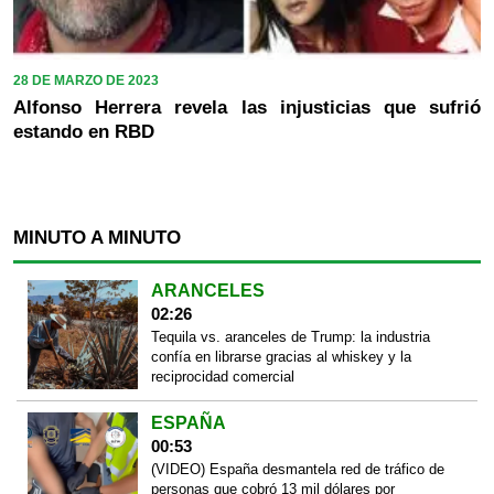
28 DE MARZO DE 2023
Alfonso Herrera revela las injusticias que sufrió
estando en RBD
MINUTO A MINUTO
ARANCELES
02:26
Tequila vs. aranceles de Trump: la industria
confía en librarse gracias al whiskey y la
reciprocidad comercial
ESPAÑA
00:53
(VIDEO) España desmantela red de tráfico de
personas que cobró 13 mil dólares por