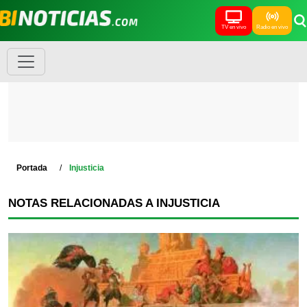
TV en vivo
Radio en vivo
Portada
Injusticia
NOTAS RELACIONADAS A INJUSTICIA