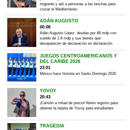
migrante y ató a personas a las lanchas para
cruzar el Mediterráneo
ADÁN AUGUSTO
00:08
Adán Augusto López: deudas por 48 mdp con
sueldo de 1.8 mdp y sus bienes que
desaparecen de declaración en declaración
JUEGOS CENTROAMERICANOS Y
DEL CARIBE 2026
23:01
México hace historia en Santo Domingo 2026
YOVOY
20:43
¡Camión a mitad de precio! Abren registro para
obtener la tarjeta de Yovoy para estudiantes
TRAGEDIA