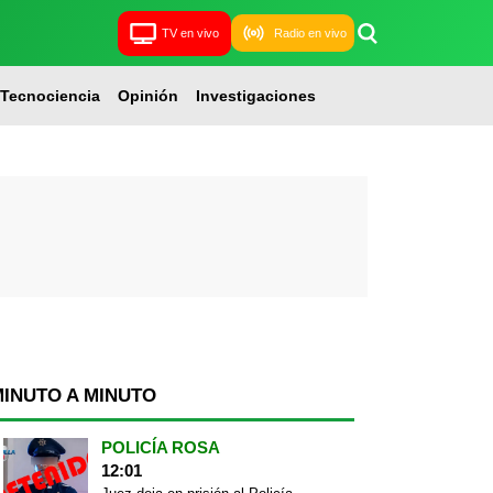
TV en vivo
Radio en vivo
Tecnociencia
Opinión
Investigaciones
MINUTO A MINUTO
POLICÍA ROSA
12:01