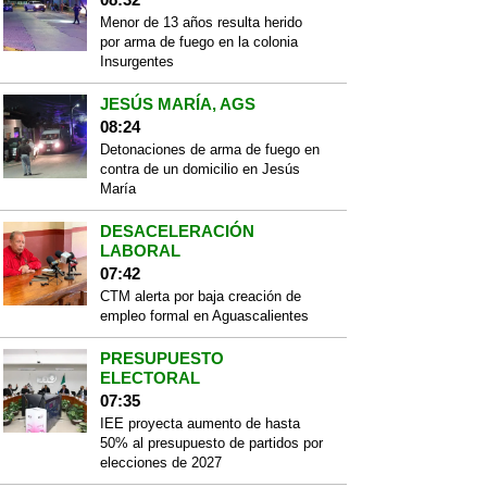
Menor de 13 años resulta herido
por arma de fuego en la colonia
Insurgentes
JESÚS MARÍA, AGS
08:24
Detonaciones de arma de fuego en
contra de un domicilio en Jesús
María
DESACELERACIÓN
LABORAL
07:42
CTM alerta por baja creación de
empleo formal en Aguascalientes
PRESUPUESTO
ELECTORAL
07:35
IEE proyecta aumento de hasta
50% al presupuesto de partidos por
elecciones de 2027