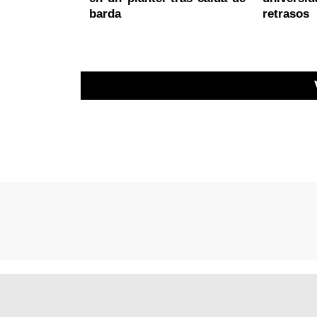
barda
retrasos