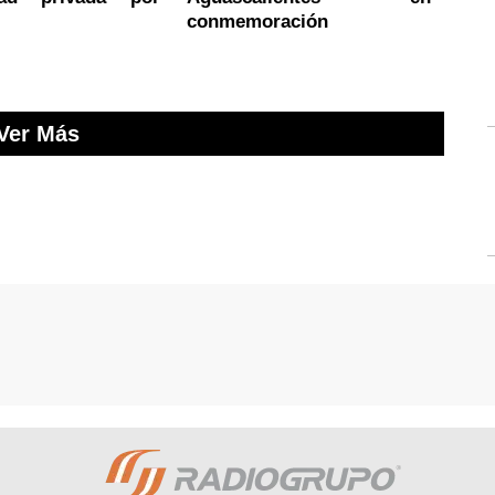
conmemoración
Ver Más