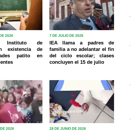
 DE 2026
7 DE JULIO DE 2026
a Instituto de
IEA llama a padres de
ón existencia de
familia a no adelantar el fin
idades patito en
del ciclo escolar; clases
ientes
concluyen el 15 de julio
 DE 2026
28 DE JUNIO DE 2026