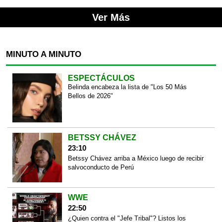
Ver Más
MINUTO A MINUTO
ESPECTÁCULOS
Belinda encabeza la lista de "Los 50 Más
Bellos de 2026"
BETSSY CHÁVEZ
23:10
Betssy Chávez arriba a México luego de recibir
salvoconducto de Perú
WWE
22:50
¿Quien contra el "Jefe Tribal"? Listos los