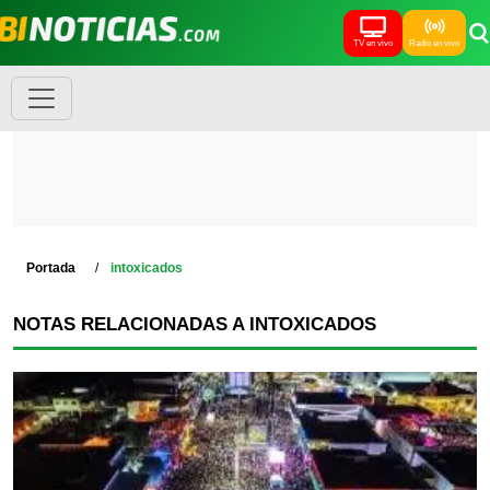
TV en vivo
Radio en vivo
Portada
intoxicados
NOTAS RELACIONADAS A INTOXICADOS