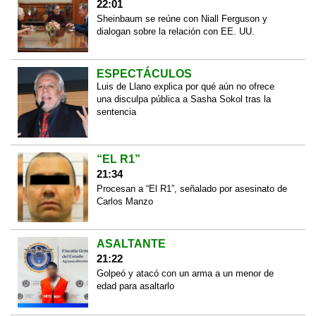
22:01
Sheinbaum se reúne con Niall Ferguson y
dialogan sobre la relación con EE. UU.
ESPECTÁCULOS
Luis de Llano explica por qué aún no ofrece
una disculpa pública a Sasha Sokol tras la
sentencia
“EL R1”
21:34
Procesan a “El R1”, señalado por asesinato de
Carlos Manzo
ASALTANTE
21:22
Golpeó y atacó con un arma a un menor de
edad para asaltarlo