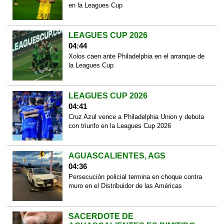
en la Leagues Cup
LEAGUES CUP 2026
04:44
Xolos caen ante Philadelphia en el arranque de
la Leagues Cup
LEAGUES CUP 2026
04:41
Cruz Azul vence a Philadelphia Union y debuta
con triunfo en la Leagues Cup 2026
AGUASCALIENTES, AGS
04:36
Persecución policial termina en choque contra
muro en el Distribuidor de las Américas
SACERDOTE DE