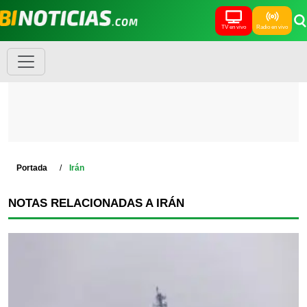
TV en vivo
Radio en vivo
Portada
Irán
NOTAS RELACIONADAS A IRÁN