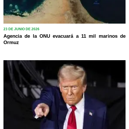
23 DE JUNIO DE 2026
Agencia de la ONU evacuará a 11 mil marinos de
Ormuz