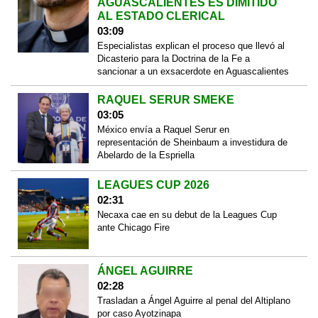
AGUASCALIENTES ES DIMITIDO
AL ESTADO CLERICAL
03:09
Especialistas explican el proceso que llevó al
Dicasterio para la Doctrina de la Fe a
sancionar a un exsacerdote en Aguascalientes
RAQUEL SERUR SMEKE
03:05
México envía a Raquel Serur en
representación de Sheinbaum a investidura de
Abelardo de la Espriella
LEAGUES CUP 2026
02:31
Necaxa cae en su debut de la Leagues Cup
ante Chicago Fire
ÁNGEL AGUIRRE
02:28
Trasladan a Ángel Aguirre al penal del Altiplano
por caso Ayotzinapa