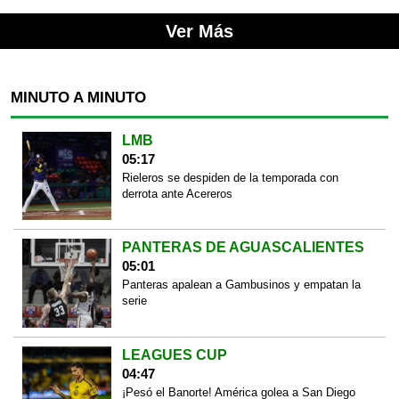
Ver Más
MINUTO A MINUTO
LMB
05:17
Rieleros se despiden de la temporada con
derrota ante Acereros
PANTERAS DE AGUASCALIENTES
05:01
Panteras apalean a Gambusinos y empatan la
serie
LEAGUES CUP
04:47
¡Pesó el Banorte! América golea a San Diego