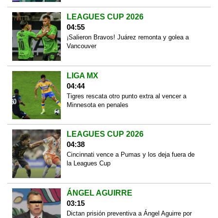
LEAGUES CUP 2026
04:55
¡Salieron Bravos! Juárez remonta y golea a
Vancouver
LIGA MX
04:44
Tigres rescata otro punto extra al vencer a
Minnesota en penales
LEAGUES CUP 2026
04:38
Cincinnati vence a Pumas y los deja fuera de
la Leagues Cup
ÁNGEL AGUIRRE
03:15
Dictan prisión preventiva a Ángel Aguirre por