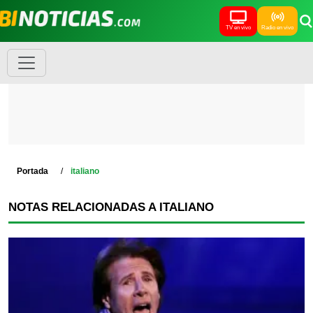
TV en vivo
Radio en vivo
Portada
italiano
NOTAS RELACIONADAS A ITALIANO