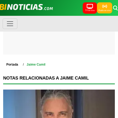
TV en vivo
Radio en vivo
Portada
Jaime Camil
NOTAS RELACIONADAS A JAIME CAMIL