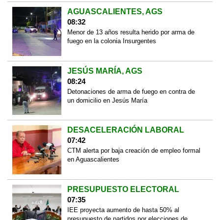
AGUASCALIENTES, AGS
08:32
Menor de 13 años resulta herido por arma de
fuego en la colonia Insurgentes
JESÚS MARÍA, AGS
08:24
Detonaciones de arma de fuego en contra de
un domicilio en Jesús María
DESACELERACIÓN LABORAL
07:42
CTM alerta por baja creación de empleo formal
en Aguascalientes
PRESUPUESTO ELECTORAL
07:35
IEE proyecta aumento de hasta 50% al
presupuesto de partidos por elecciones de