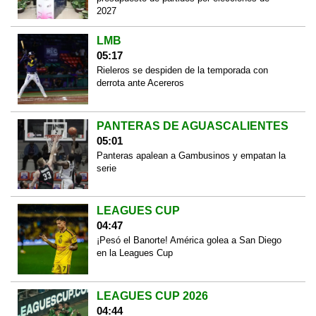
2027
LMB
05:17
Rieleros se despiden de la temporada con
derrota ante Acereros
PANTERAS DE AGUASCALIENTES
05:01
Panteras apalean a Gambusinos y empatan la
serie
LEAGUES CUP
04:47
¡Pesó el Banorte! América golea a San Diego
en la Leagues Cup
LEAGUES CUP 2026
04:44