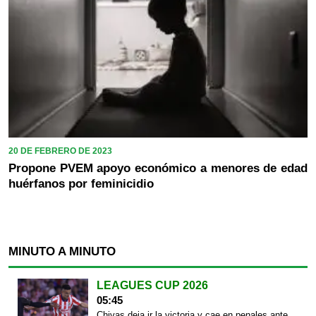
20 DE FEBRERO DE 2023
Propone PVEM apoyo económico a menores de edad
huérfanos por feminicidio
MINUTO A MINUTO
LEAGUES CUP 2026
05:45
Chivas deja ir la victoria y cae en penales ante