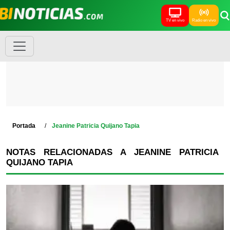
TV en vivo
Radio en vivo
Portada
Jeanine Patricia Quijano Tapia
NOTAS RELACIONADAS A JEANINE PATRICIA
QUIJANO TAPIA