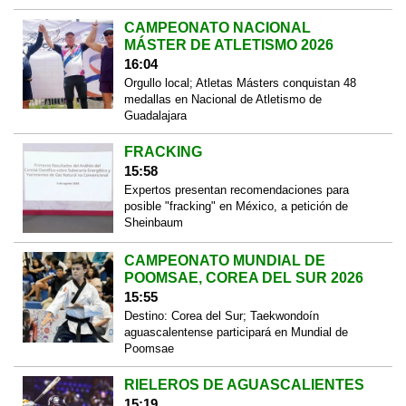
CAMPEONATO NACIONAL
MÁSTER DE ATLETISMO 2026
16:04
Orgullo local; Atletas Másters conquistan 48
medallas en Nacional de Atletismo de
Guadalajara
FRACKING
15:58
Expertos presentan recomendaciones para
posible "fracking" en México, a petición de
Sheinbaum
CAMPEONATO MUNDIAL DE
POOMSAE, COREA DEL SUR 2026
15:55
Destino: Corea del Sur; Taekwondoín
aguascalentense participará en Mundial de
Poomsae
RIELEROS DE AGUASCALIENTES
15:19