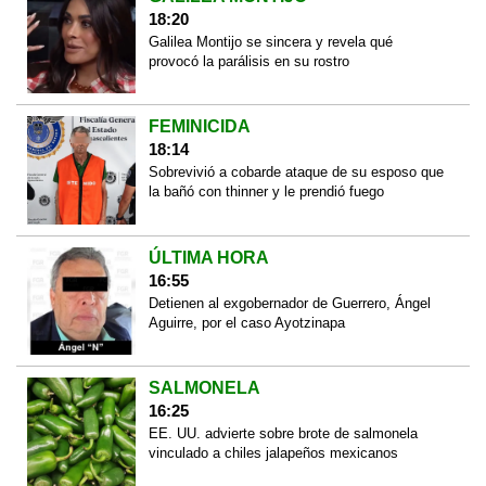
18:20
Galilea Montijo se sincera y revela qué
provocó la parálisis en su rostro
FEMINICIDA
18:14
Sobrevivió a cobarde ataque de su esposo que
la bañó con thinner y le prendió fuego
ÚLTIMA HORA
16:55
Detienen al exgobernador de Guerrero, Ángel
Aguirre, por el caso Ayotzinapa
SALMONELA
16:25
EE. UU. advierte sobre brote de salmonela
vinculado a chiles jalapeños mexicanos