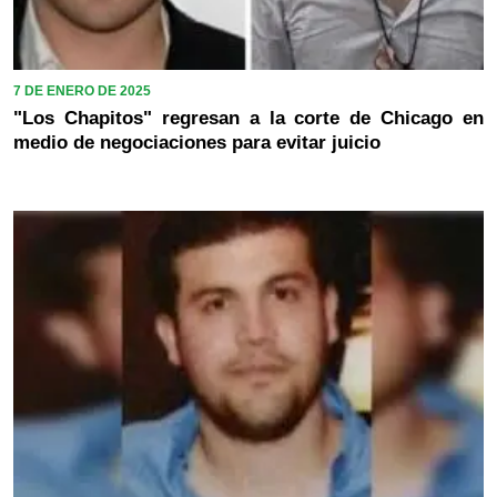
7 DE ENERO DE 2025
"Los Chapitos" regresan a la corte de Chicago en
medio de negociaciones para evitar juicio