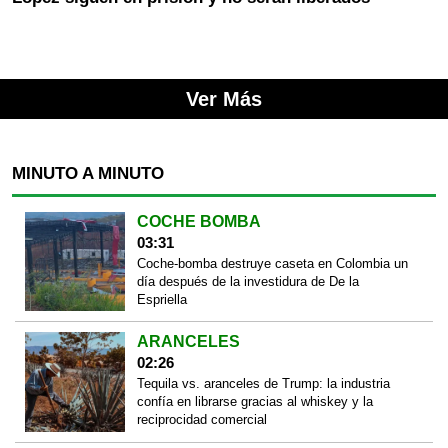
Ver Más
MINUTO A MINUTO
COCHE BOMBA
03:31
Coche-bomba destruye caseta en Colombia un
día después de la investidura de De la
Espriella
ARANCELES
02:26
Tequila vs. aranceles de Trump: la industria
confía en librarse gracias al whiskey y la
reciprocidad comercial