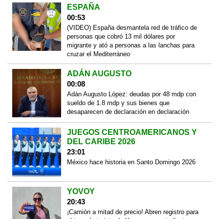
ESPAÑA
00:53
(VIDEO) España desmantela red de tráfico de
personas que cobró 13 mil dólares por
migrante y ató a personas a las lanchas para
cruzar el Mediterráneo
ADÁN AUGUSTO
00:08
Adán Augusto López: deudas por 48 mdp con
sueldo de 1.8 mdp y sus bienes que
desaparecen de declaración en declaración
JUEGOS CENTROAMERICANOS Y
DEL CARIBE 2026
23:01
México hace historia en Santo Domingo 2026
YOVOY
20:43
¡Camión a mitad de precio! Abren registro para