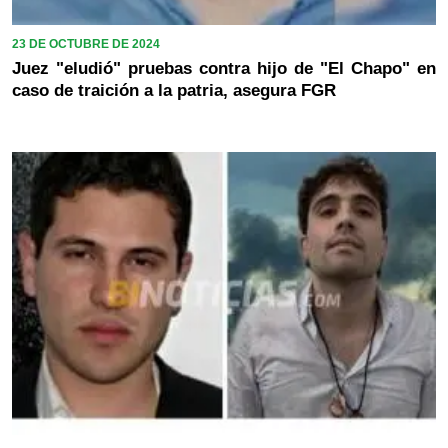
23 DE OCTUBRE DE 2024
Juez "eludió" pruebas contra hijo de "El Chapo" en
caso de traición a la patria, asegura FGR