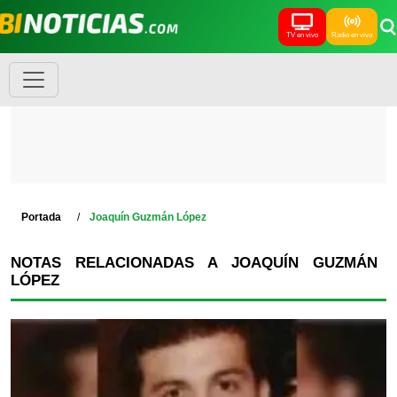
TV en vivo
Radio en vivo
Portada
Joaquín Guzmán López
NOTAS RELACIONADAS A JOAQUÍN GUZMÁN
LÓPEZ