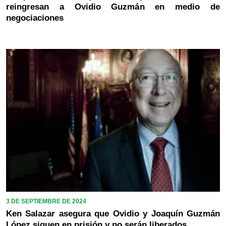
reingresan a Ovidio Guzmán en medio de
negociaciones
3 DE SEPTIEMBRE DE 2024
Ken Salazar asegura que Ovidio y Joaquín Guzmán
López siguen en prisión y no serán liberados