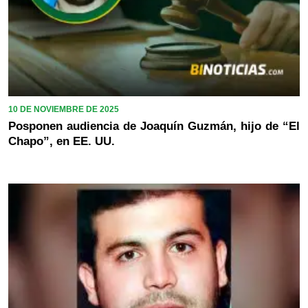
10 DE NOVIEMBRE DE 2025
Posponen audiencia de Joaquín Guzmán, hijo de “El
Chapo”, en EE. UU.