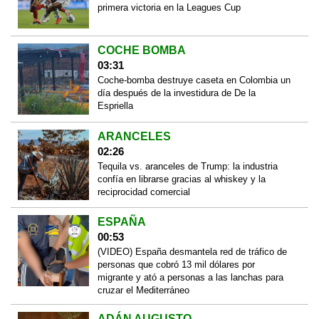
primera victoria en la Leagues Cup
COCHE BOMBA
03:31
Coche-bomba destruye caseta en Colombia un
día después de la investidura de De la
Espriella
ARANCELES
02:26
Tequila vs. aranceles de Trump: la industria
confía en librarse gracias al whiskey y la
reciprocidad comercial
ESPAÑA
00:53
(VIDEO) España desmantela red de tráfico de
personas que cobró 13 mil dólares por
migrante y ató a personas a las lanchas para
cruzar el Mediterráneo
ADÁN AUGUSTO