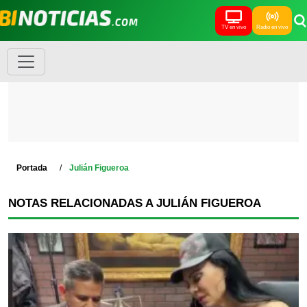
TV en vivo
Radio en vivo
Portada
Julián Figueroa
NOTAS RELACIONADAS A JULIÁN FIGUEROA