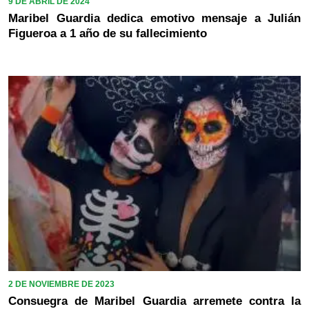
9 DE ABRIL DE 2024
Maribel Guardia dedica emotivo mensaje a Julián
Figueroa a 1 año de su fallecimiento
2 DE NOVIEMBRE DE 2023
Consuegra de Maribel Guardia arremete contra la