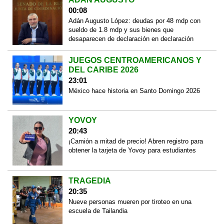
00:08
Adán Augusto López: deudas por 48 mdp con
sueldo de 1.8 mdp y sus bienes que
desaparecen de declaración en declaración
JUEGOS CENTROAMERICANOS Y
DEL CARIBE 2026
23:01
México hace historia en Santo Domingo 2026
YOVOY
20:43
¡Camión a mitad de precio! Abren registro para
obtener la tarjeta de Yovoy para estudiantes
TRAGEDIA
20:35
Nueve personas mueren por tiroteo en una
escuela de Tailandia