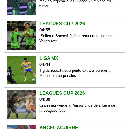
México regresa a los Juegos Olímpicos en
futbol
LEAGUES CUP 2026
04:55
¡Salieron Bravos! Juárez remonta y golea a
Vancouver
LIGA MX
04:44
Tigres rescata otro punto extra al vencer a
Minnesota en penales
LEAGUES CUP 2026
04:38
Cincinnati vence a Pumas y los deja fuera de
la Leagues Cup
ÁNGEL AGUIRRE