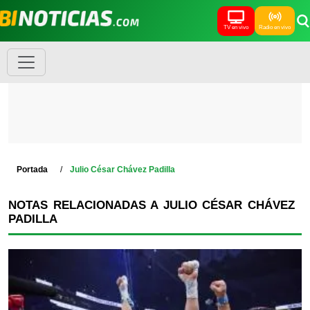
TV en vivo
Radio en vivo
Portada
Julio César Chávez Padilla
NOTAS RELACIONADAS A JULIO CÉSAR CHÁVEZ
PADILLA