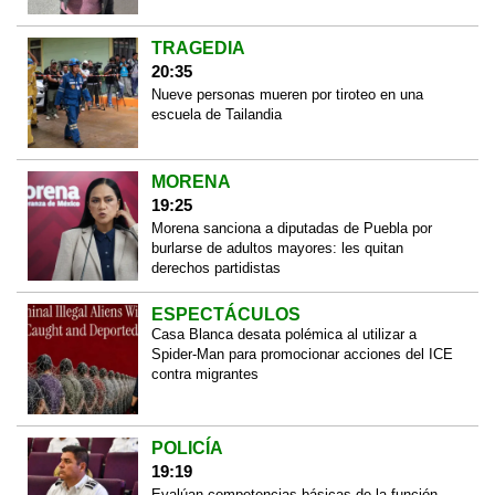
TRAGEDIA
20:35
Nueve personas mueren por tiroteo en una
escuela de Tailandia
MORENA
19:25
Morena sanciona a diputadas de Puebla por
burlarse de adultos mayores: les quitan
derechos partidistas
ESPECTÁCULOS
Casa Blanca desata polémica al utilizar a
Spider-Man para promocionar acciones del ICE
contra migrantes
POLICÍA
19:19
Evalúan competencias básicas de la función