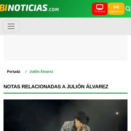
TV en vivo
Radio en vivo
Portada
Julión Álvarez
NOTAS RELACIONADAS A JULIÓN ÁLVAREZ