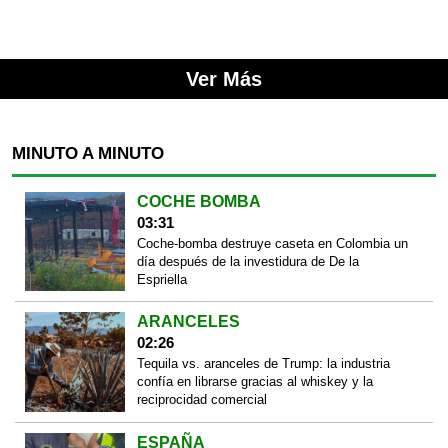
Ver Más
MINUTO A MINUTO
COCHE BOMBA
03:31
Coche-bomba destruye caseta en Colombia un
día después de la investidura de De la
Espriella
ARANCELES
02:26
Tequila vs. aranceles de Trump: la industria
confía en librarse gracias al whiskey y la
reciprocidad comercial
ESPAÑA