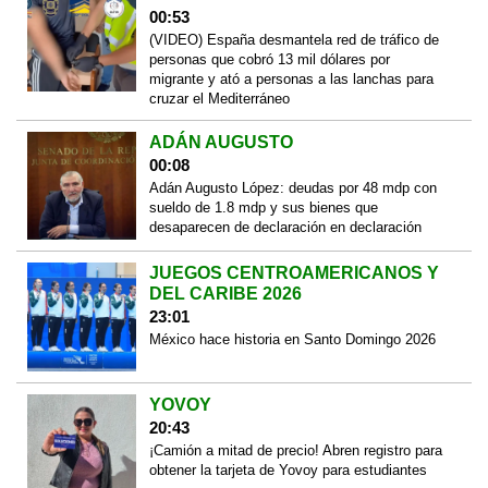
00:53
(VIDEO) España desmantela red de tráfico de
personas que cobró 13 mil dólares por
migrante y ató a personas a las lanchas para
cruzar el Mediterráneo
ADÁN AUGUSTO
00:08
Adán Augusto López: deudas por 48 mdp con
sueldo de 1.8 mdp y sus bienes que
desaparecen de declaración en declaración
JUEGOS CENTROAMERICANOS Y
DEL CARIBE 2026
23:01
México hace historia en Santo Domingo 2026
YOVOY
20:43
¡Camión a mitad de precio! Abren registro para
obtener la tarjeta de Yovoy para estudiantes