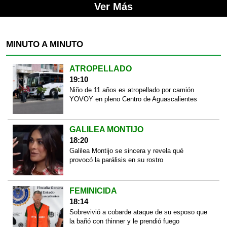
Ver Más
MINUTO A MINUTO
ATROPELLADO
19:10
Niño de 11 años es atropellado por camión
YOVOY en pleno Centro de Aguascalientes
GALILEA MONTIJO
18:20
Galilea Montijo se sincera y revela qué
provocó la parálisis en su rostro
FEMINICIDA
18:14
Sobrevivió a cobarde ataque de su esposo que
la bañó con thinner y le prendió fuego