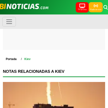
TV en vivo
Radio en vivo
Portada
Kiev
NOTAS RELACIONADAS A KIEV