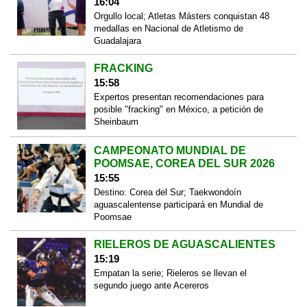
16:04
Orgullo local; Atletas Másters conquistan 48
medallas en Nacional de Atletismo de
Guadalajara
FRACKING
15:58
Expertos presentan recomendaciones para
posible "fracking" en México, a petición de
Sheinbaum
CAMPEONATO MUNDIAL DE
POOMSAE, COREA DEL SUR 2026
15:55
Destino: Corea del Sur; Taekwondoín
aguascalentense participará en Mundial de
Poomsae
RIELEROS DE AGUASCALIENTES
15:19
Empatan la serie; Rieleros se llevan el
segundo juego ante Acereros