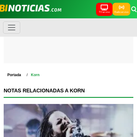
TV en vivo
Radio en vivo
Portada
Korn
NOTAS RELACIONADAS A KORN