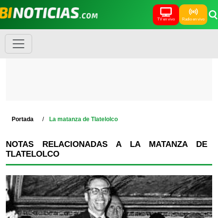
TV en vivo
Radio en vivo
Portada
La matanza de Tlatelolco
NOTAS RELACIONADAS A LA MATANZA DE
TLATELOLCO