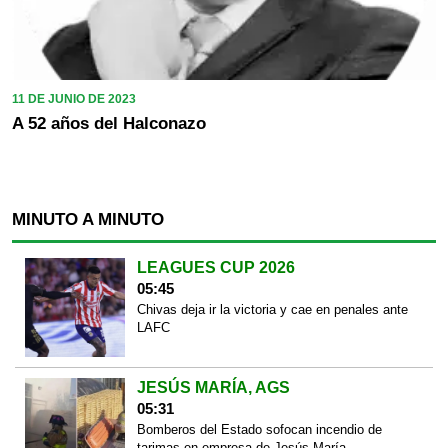
11 DE JUNIO DE 2023
A 52 años del Halconazo
MINUTO A MINUTO
LEAGUES CUP 2026
05:45
Chivas deja ir la victoria y cae en penales ante
LAFC
JESÚS MARÍA, AGS
05:31
Bomberos del Estado sofocan incendio de
tarimas en empresa de Jesús María