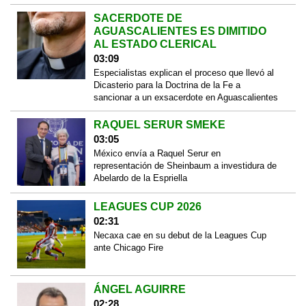
SACERDOTE DE
AGUASCALIENTES ES DIMITIDO
AL ESTADO CLERICAL
03:09
Especialistas explican el proceso que llevó al
Dicasterio para la Doctrina de la Fe a
sancionar a un exsacerdote en Aguascalientes
RAQUEL SERUR SMEKE
03:05
México envía a Raquel Serur en
representación de Sheinbaum a investidura de
Abelardo de la Espriella
LEAGUES CUP 2026
02:31
Necaxa cae en su debut de la Leagues Cup
ante Chicago Fire
ÁNGEL AGUIRRE
02:28