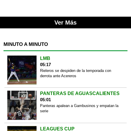
Ver Más
MINUTO A MINUTO
LMB
05:17
Rieleros se despiden de la temporada con
derrota ante Acereros
PANTERAS DE AGUASCALIENTES
05:01
Panteras apalean a Gambusinos y empatan la
serie
LEAGUES CUP