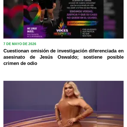
7 DE MAYO DE 2026
Cuestionan omisión de investigación diferenciada en
asesinato de Jesús Oswaldo; sostiene posible
crimen de odio