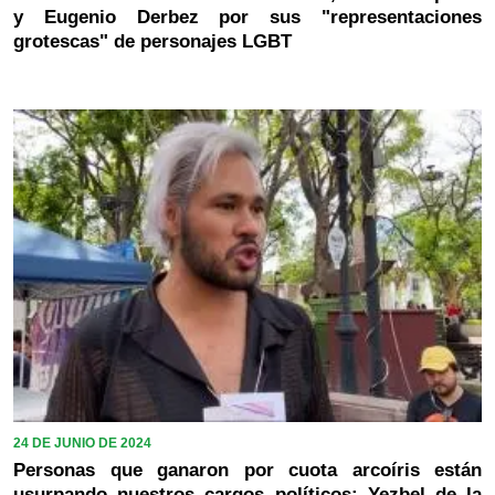
y Eugenio Derbez por sus "representaciones
grotescas" de personajes LGBT
24 DE JUNIO DE 2024
Personas que ganaron por cuota arcoíris están
usurpando nuestros cargos políticos: Yezbel de la