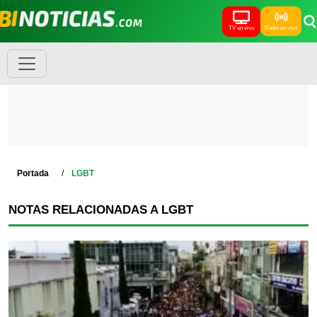
TV en vivo
Radio en vivo
Portada
LGBT
NOTAS RELACIONADAS A LGBT