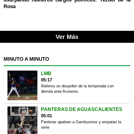
Rosa
Ver Más
MINUTO A MINUTO
LMB
05:17
Rieleros se despiden de la temporada con
derrota ante Acereros
PANTERAS DE AGUASCALIENTES
05:01
Panteras apalean a Gambusinos y empatan la
serie