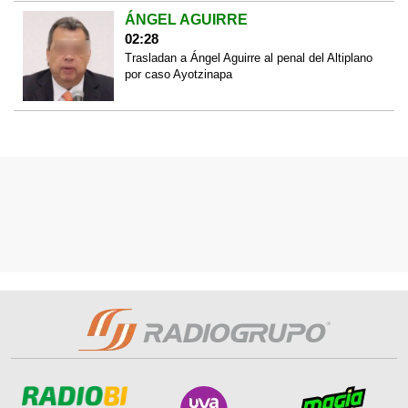
ÁNGEL AGUIRRE
02:28
Trasladan a Ángel Aguirre al penal del Altiplano
por caso Ayotzinapa