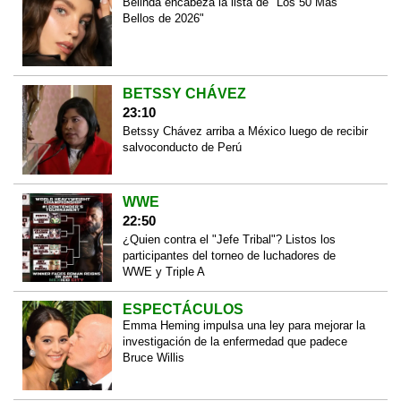
Belinda encabeza la lista de "Los 50 Más
Bellos de 2026"
BETSSY CHÁVEZ
23:10
Betssy Chávez arriba a México luego de recibir
salvoconducto de Perú
WWE
22:50
¿Quien contra el "Jefe Tribal"? Listos los
participantes del torneo de luchadores de
WWE y Triple A
ESPECTÁCULOS
Emma Heming impulsa una ley para mejorar la
investigación de la enfermedad que padece
Bruce Willis