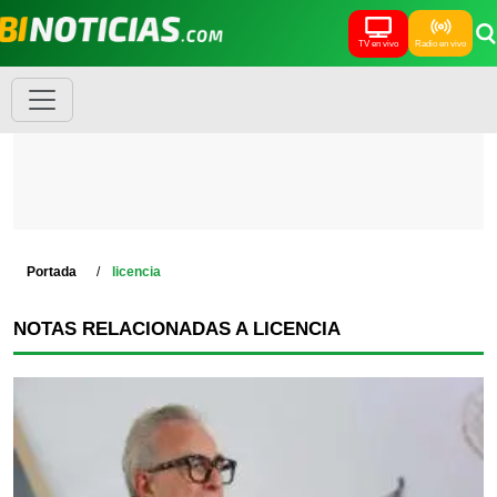
TV en vivo
Radio en vivo
Portada
licencia
NOTAS RELACIONADAS A LICENCIA