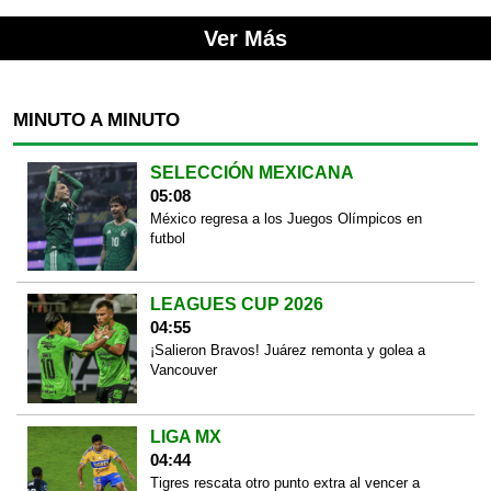
Ver Más
MINUTO A MINUTO
SELECCIÓN MEXICANA
05:08
México regresa a los Juegos Olímpicos en
futbol
LEAGUES CUP 2026
04:55
¡Salieron Bravos! Juárez remonta y golea a
Vancouver
LIGA MX
04:44
Tigres rescata otro punto extra al vencer a