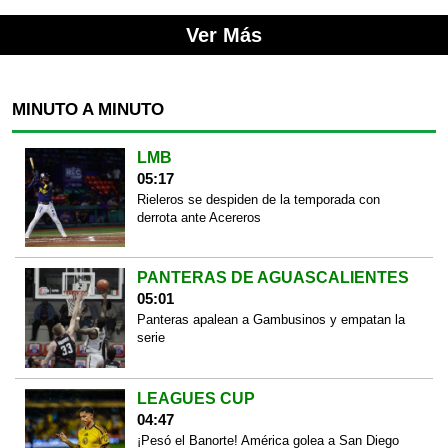
Ver Más
MINUTO A MINUTO
LMB
05:17
Rieleros se despiden de la temporada con
derrota ante Acereros
PANTERAS DE AGUASCALIENTES
05:01
Panteras apalean a Gambusinos y empatan la
serie
LEAGUES CUP
04:47
¡Pesó el Banorte! América golea a San Diego