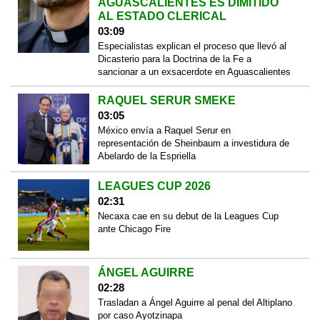
AGUASCALIENTES ES DIMITIDO
AL ESTADO CLERICAL
03:09
Especialistas explican el proceso que llevó al
Dicasterio para la Doctrina de la Fe a
sancionar a un exsacerdote en Aguascalientes
RAQUEL SERUR SMEKE
03:05
México envía a Raquel Serur en
representación de Sheinbaum a investidura de
Abelardo de la Espriella
LEAGUES CUP 2026
02:31
Necaxa cae en su debut de la Leagues Cup
ante Chicago Fire
ÁNGEL AGUIRRE
02:28
Trasladan a Ángel Aguirre al penal del Altiplano
por caso Ayotzinapa