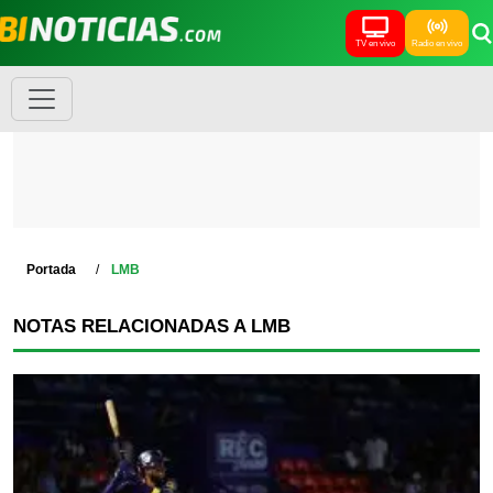
TV en vivo
Radio en vivo
Portada
LMB
NOTAS RELACIONADAS A LMB