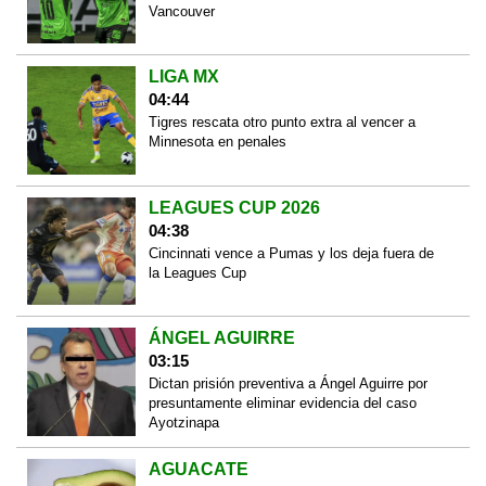
Vancouver
LIGA MX
04:44
Tigres rescata otro punto extra al vencer a
Minnesota en penales
LEAGUES CUP 2026
04:38
Cincinnati vence a Pumas y los deja fuera de
la Leagues Cup
ÁNGEL AGUIRRE
03:15
Dictan prisión preventiva a Ángel Aguirre por
presuntamente eliminar evidencia del caso
Ayotzinapa
AGUACATE