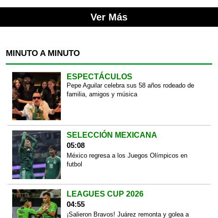
Ver Más
MINUTO A MINUTO
ESPECTÁCULOS
Pepe Aguilar celebra sus 58 años rodeado de
familia, amigos y música
SELECCIÓN MEXICANA
05:08
México regresa a los Juegos Olímpicos en
futbol
LEAGUES CUP 2026
04:55
¡Salieron Bravos! Juárez remonta y golea a