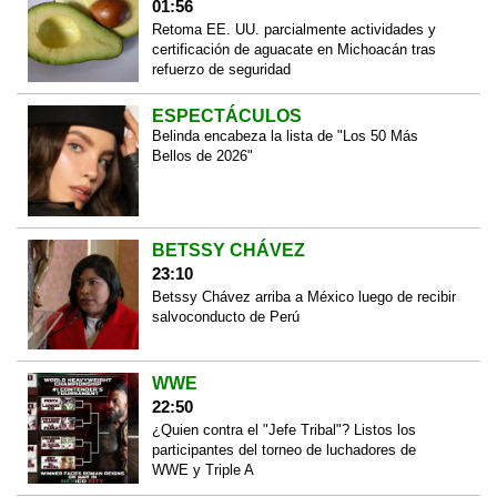
01:56
Retoma EE. UU. parcialmente actividades y
certificación de aguacate en Michoacán tras
refuerzo de seguridad
ESPECTÁCULOS
Belinda encabeza la lista de "Los 50 Más
Bellos de 2026"
BETSSY CHÁVEZ
23:10
Betssy Chávez arriba a México luego de recibir
salvoconducto de Perú
WWE
22:50
¿Quien contra el "Jefe Tribal"? Listos los
participantes del torneo de luchadores de
WWE y Triple A