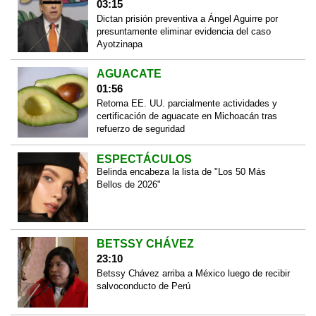
03:15
Dictan prisión preventiva a Ángel Aguirre por
presuntamente eliminar evidencia del caso
Ayotzinapa
AGUACATE
01:56
Retoma EE. UU. parcialmente actividades y
certificación de aguacate en Michoacán tras
refuerzo de seguridad
ESPECTÁCULOS
Belinda encabeza la lista de "Los 50 Más
Bellos de 2026"
BETSSY CHÁVEZ
23:10
Betssy Chávez arriba a México luego de recibir
salvoconducto de Perú