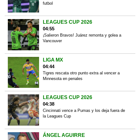
futbol
LEAGUES CUP 2026
04:55
¡Salieron Bravos! Juárez remonta y golea a
Vancouver
LIGA MX
04:44
Tigres rescata otro punto extra al vencer a
Minnesota en penales
LEAGUES CUP 2026
04:38
Cincinnati vence a Pumas y los deja fuera de
la Leagues Cup
ÁNGEL AGUIRRE