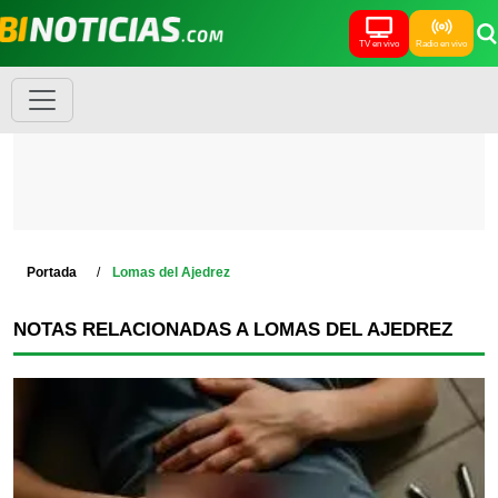
TV en vivo
Radio en vivo
Portada
Lomas del Ajedrez
NOTAS RELACIONADAS A LOMAS DEL AJEDREZ