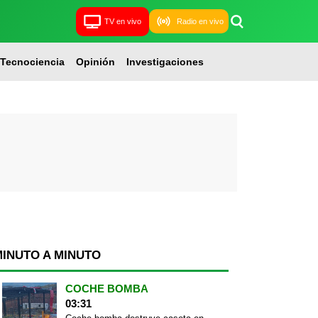
TV en vivo
Radio en vivo
Tecnociencia
Opinión
Investigaciones
MINUTO A MINUTO
COCHE BOMBA
03:31