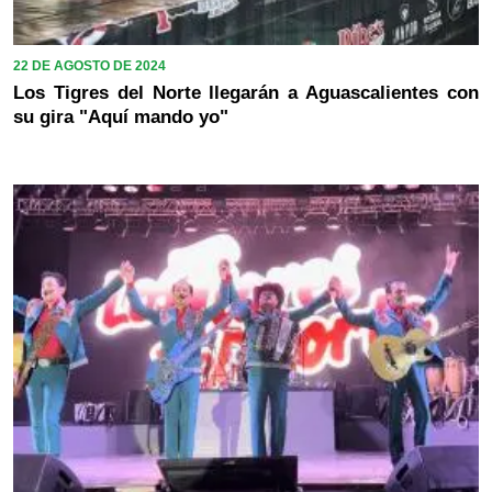
22 DE AGOSTO DE 2024
Los Tigres del Norte llegarán a Aguascalientes con
su gira "Aquí mando yo"