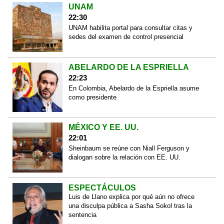
UNAM
22:30
UNAM habilita portal para consultar citas y
sedes del examen de control presencial
ABELARDO DE LA ESPRIELLA
22:23
En Colombia, Abelardo de la Espriella asume
como presidente
MÉXICO Y EE. UU.
22:01
Sheinbaum se reúne con Niall Ferguson y
dialogan sobre la relación con EE. UU.
ESPECTÁCULOS
Luis de Llano explica por qué aún no ofrece
una disculpa pública a Sasha Sokol tras la
sentencia