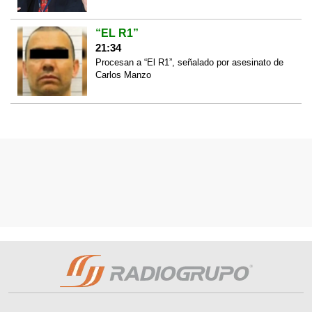
“EL R1”
21:34
Procesan a “El R1”, señalado por asesinato de
Carlos Manzo