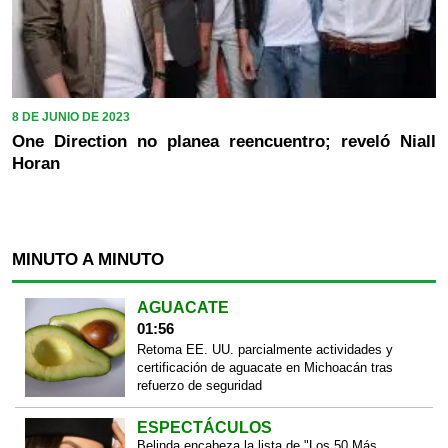
8 DE JUNIO DE 2023
One Direction no planea reencuentro; reveló Niall
Horan
MINUTO A MINUTO
AGUACATE
01:56
Retoma EE. UU. parcialmente actividades y
certificación de aguacate en Michoacán tras
refuerzo de seguridad
ESPECTÁCULOS
Belinda encabeza la lista de "Los 50 Más