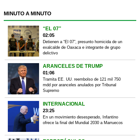
MINUTO A MINUTO
“EL 07”
02:05
Detienen a “El 07”, presunto homicida de un
exalcalde de Oaxaca e integrante de grupo
delictivo
ARANCELES DE TRUMP
01:06
Tramita EE. UU. reembolso de 121 mil 750
mdd por aranceles anulados por Tribunal
Supremo
INTERNACIONAL
23:25
En un movimiento desesperado, Infantino
ofrece la final del Mundial 2030 a Marruecos