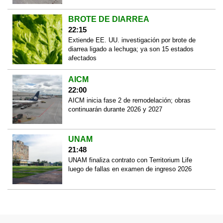
BROTE DE DIARREA
22:15
Extiende EE. UU. investigación por brote de
diarrea ligado a lechuga; ya son 15 estados
afectados
AICM
22:00
AICM inicia fase 2 de remodelación; obras
continuarán durante 2026 y 2027
UNAM
21:48
UNAM finaliza contrato con Territorium Life
luego de fallas en examen de ingreso 2026