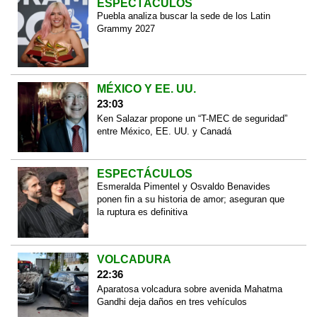
ESPECTÁCULOS
Puebla analiza buscar la sede de los Latin
Grammy 2027
MÉXICO Y EE. UU.
23:03
Ken Salazar propone un “T-MEC de seguridad”
entre México, EE. UU. y Canadá
ESPECTÁCULOS
Esmeralda Pimentel y Osvaldo Benavides
ponen fin a su historia de amor; aseguran que
la ruptura es definitiva
VOLCADURA
22:36
Aparatosa volcadura sobre avenida Mahatma
Gandhi deja daños en tres vehículos