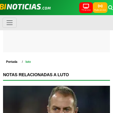
TV en vivo
Radio en vivo
Portada
luto
NOTAS RELACIONADAS A LUTO