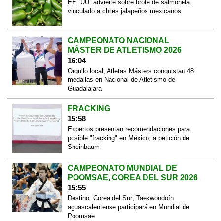
EE. UU. advierte sobre brote de salmonela
vinculado a chiles jalapeños mexicanos
CAMPEONATO NACIONAL
MÁSTER DE ATLETISMO 2026
16:04
Orgullo local; Atletas Másters conquistan 48
medallas en Nacional de Atletismo de
Guadalajara
FRACKING
15:58
Expertos presentan recomendaciones para
posible "fracking" en México, a petición de
Sheinbaum
CAMPEONATO MUNDIAL DE
POOMSAE, COREA DEL SUR 2026
15:55
Destino: Corea del Sur; Taekwondoín
aguascalentense participará en Mundial de
Poomsae