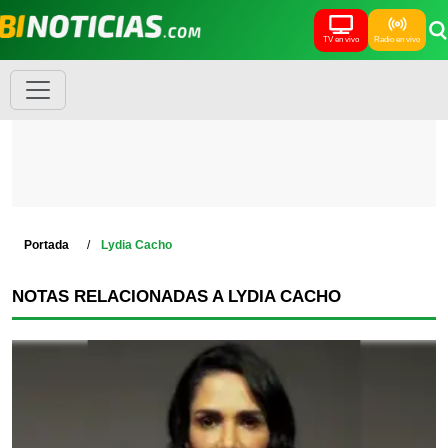
TV en vivo
Radio en vivo
Portada
Lydia Cacho
NOTAS RELACIONADAS A LYDIA CACHO