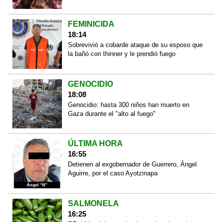
FEMINICIDA
18:14
Sobrevivió a cobarde ataque de su esposo que
la bañó con thinner y le prendió fuego
GENOCIDIO
18:08
Genocidio: hasta 300 niños han muerto en
Gaza durante el "alto al fuego"
ÚLTIMA HORA
16:55
Detienen al exgobernador de Guerrero, Ángel
Aguirre, por el caso Ayotzinapa
SALMONELA
16:25