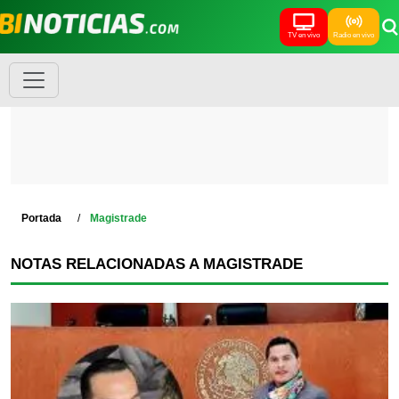
TV en vivo
Radio en vivo
Portada
Magistrade
NOTAS RELACIONADAS A MAGISTRADE