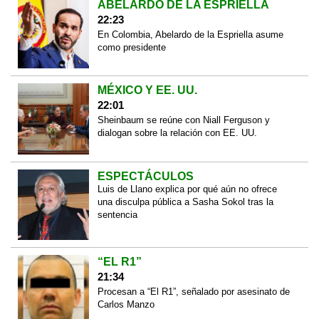
ABELARDO DE LA ESPRIELLA
22:23
En Colombia, Abelardo de la Espriella asume
como presidente
MÉXICO Y EE. UU.
22:01
Sheinbaum se reúne con Niall Ferguson y
dialogan sobre la relación con EE. UU.
ESPECTÁCULOS
Luis de Llano explica por qué aún no ofrece
una disculpa pública a Sasha Sokol tras la
sentencia
“EL R1”
21:34
Procesan a “El R1”, señalado por asesinato de
Carlos Manzo