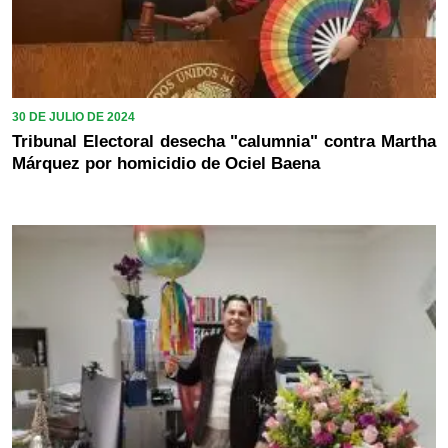
30 DE JULIO DE 2024
Tribunal Electoral desecha "calumnia" contra Martha
Márquez por homicidio de Ociel Baena