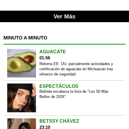
Ver Más
MINUTO A MINUTO
AGUACATE
01:56
Retoma EE. UU. parcialmente actividades y
certificación de aguacate en Michoacán tras
refuerzo de seguridad
ESPECTÁCULOS
Belinda encabeza la lista de "Los 50 Más
Bellos de 2026"
BETSSY CHÁVEZ
23:10