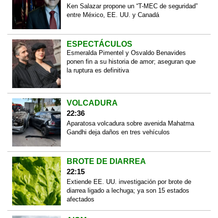
Ken Salazar propone un “T-MEC de seguridad”
entre México, EE. UU. y Canadá
ESPECTÁCULOS
Esmeralda Pimentel y Osvaldo Benavides
ponen fin a su historia de amor; aseguran que
la ruptura es definitiva
VOLCADURA
22:36
Aparatosa volcadura sobre avenida Mahatma
Gandhi deja daños en tres vehículos
BROTE DE DIARREA
22:15
Extiende EE. UU. investigación por brote de
diarrea ligado a lechuga; ya son 15 estados
afectados