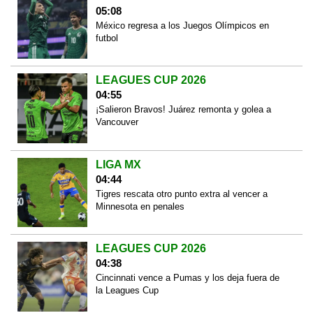
05:08
México regresa a los Juegos Olímpicos en
futbol
LEAGUES CUP 2026
04:55
¡Salieron Bravos! Juárez remonta y golea a
Vancouver
LIGA MX
04:44
Tigres rescata otro punto extra al vencer a
Minnesota en penales
LEAGUES CUP 2026
04:38
Cincinnati vence a Pumas y los deja fuera de
la Leagues Cup