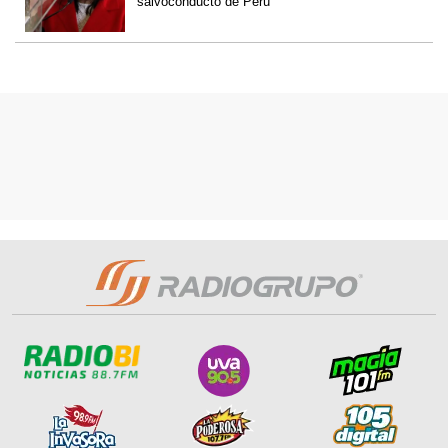
salvoconducto de Perú