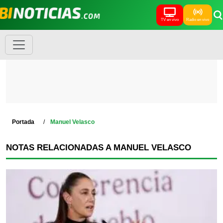
TV en vivo
Radio en vivo
Portada
Manuel Velasco
NOTAS RELACIONADAS A MANUEL VELASCO