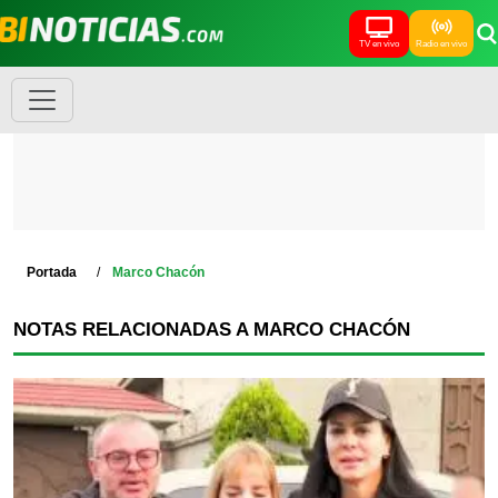
TV en vivo
Radio en vivo
Portada
Marco Chacón
NOTAS RELACIONADAS A MARCO CHACÓN