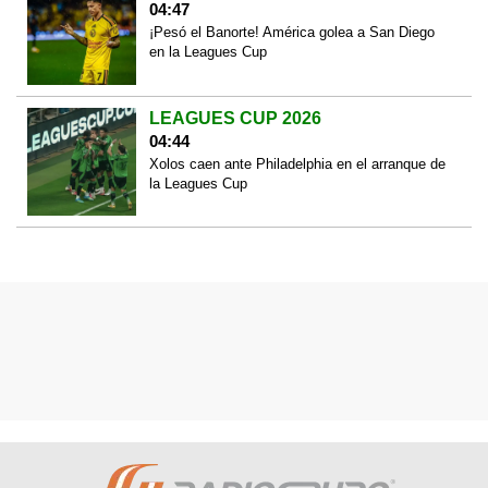
04:47
¡Pesó el Banorte! América golea a San Diego
en la Leagues Cup
LEAGUES CUP 2026
04:44
Xolos caen ante Philadelphia en el arranque de
la Leagues Cup