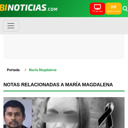
TV en vivo
Radio en vivo
Portada
María Magdalena
NOTAS RELACIONADAS A MARÍA MAGDALENA