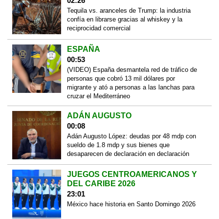
02:26
Tequila vs. aranceles de Trump: la industria
confía en librarse gracias al whiskey y la
reciprocidad comercial
ESPAÑA
00:53
(VIDEO) España desmantela red de tráfico de
personas que cobró 13 mil dólares por
migrante y ató a personas a las lanchas para
cruzar el Mediterráneo
ADÁN AUGUSTO
00:08
Adán Augusto López: deudas por 48 mdp con
sueldo de 1.8 mdp y sus bienes que
desaparecen de declaración en declaración
JUEGOS CENTROAMERICANOS Y
DEL CARIBE 2026
23:01
México hace historia en Santo Domingo 2026