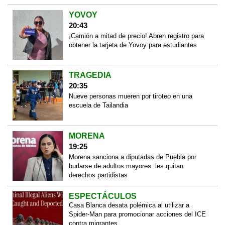
YOVOY
20:43
¡Camión a mitad de precio! Abren registro para
obtener la tarjeta de Yovoy para estudiantes
TRAGEDIA
20:35
Nueve personas mueren por tiroteo en una
escuela de Tailandia
MORENA
19:25
Morena sanciona a diputadas de Puebla por
burlarse de adultos mayores: les quitan
derechos partidistas
ESPECTÁCULOS
Casa Blanca desata polémica al utilizar a
Spider-Man para promocionar acciones del ICE
contra migrantes