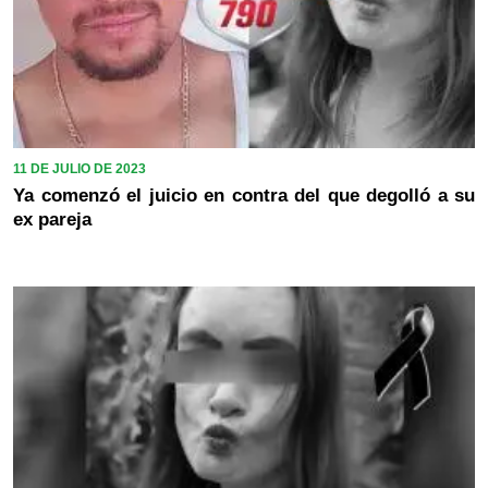
11 DE JULIO DE 2023
Ya comenzó el juicio en contra del que degolló a su
ex pareja