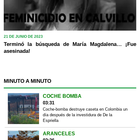
21 DE JUNIO DE 2023
Terminó la búsqueda de María Magdalena… ¡Fue
asesinada!
MINUTO A MINUTO
COCHE BOMBA
03:31
Coche-bomba destruye caseta en Colombia un
día después de la investidura de De la
Espriella
ARANCELES