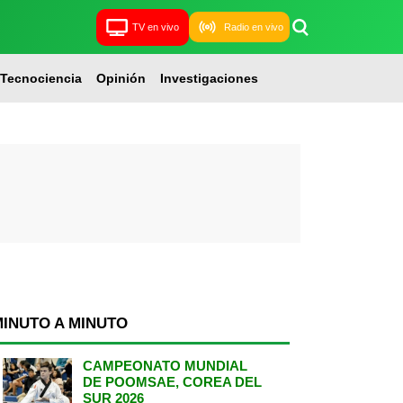
TV en vivo
Radio en vivo
Tecnociencia
Opinión
Investigaciones
MINUTO A MINUTO
CAMPEONATO MUNDIAL
DE POOMSAE, COREA DEL
SUR 2026