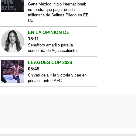
Gana México litigio internacional:
no tendrá que pagar deuda
millonaria de Salinas Pliego en EE.
UU.
EN LA OPINIÓN DE
13:11
Semáforo amarillo para la
economía de Aguascalientes
LEAGUES CUP 2026
05:45
Chivas deja ir la victoria y cae en
penales ante LAFC