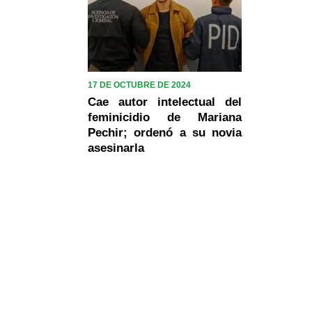
17 DE OCTUBRE DE 2024
Cae autor intelectual del
feminicidio de Mariana
Pechir; ordenó a su novia
asesinarla