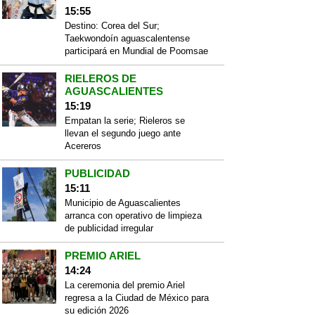
15:55
Destino: Corea del Sur;
Taekwondoín aguascalentense
participará en Mundial de Poomsae
RIELEROS DE
AGUASCALIENTES
15:19
Empatan la serie; Rieleros se
llevan el segundo juego ante
Acereros
PUBLICIDAD
15:11
Municipio de Aguascalientes
arranca con operativo de limpieza
de publicidad irregular
PREMIO ARIEL
14:24
La ceremonia del premio Ariel
regresa a la Ciudad de México para
su edición 2026