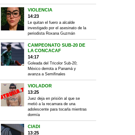
VIOLENCIA
14:23
Le quitan el fuero a alcalde
investigado por el asesinato de la
periodista Roxana Guzmán
CAMPEONATO SUB-20 DE
LA CONCACAF
14:17
Goleada del Tricolor Sub-20;
México derrota a Panamá y
avanza a Semifinales
VIOLADOR
13:25
Juez deja en prisión al que se
metió a la recamara de una
adolescente para tocarla mientras
dormía
CIADI
13:25