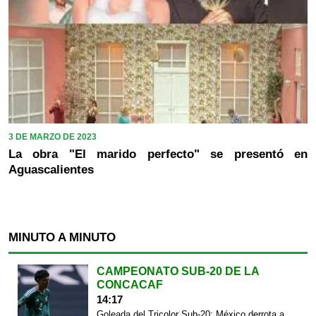
3 DE MARZO DE 2023
La obra "El marido perfecto" se presentó en
Aguascalientes
MINUTO A MINUTO
CAMPEONATO SUB-20 DE LA
CONCACAF
14:17
Goleada del Tricolor Sub-20; México derrota a