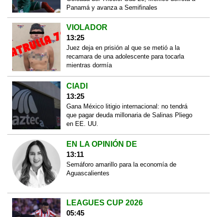
Panamá y avanza a Semifinales
VIOLADOR
13:25
Juez deja en prisión al que se metió a la
recamara de una adolescente para tocarla
mientras dormía
CIADI
13:25
Gana México litigio internacional: no tendrá
que pagar deuda millonaria de Salinas Pliego
en EE. UU.
EN LA OPINIÓN DE
13:11
Semáforo amarillo para la economía de
Aguascalientes
LEAGUES CUP 2026
05:45