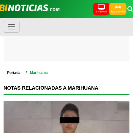
TV en vivo
Radio en vivo
Portada
Marihuana
NOTAS RELACIONADAS A MARIHUANA