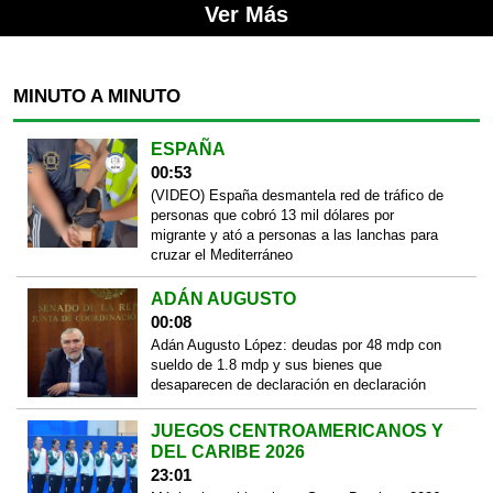
Ver Más
MINUTO A MINUTO
ESPAÑA
00:53
(VIDEO) España desmantela red de tráfico de
personas que cobró 13 mil dólares por
migrante y ató a personas a las lanchas para
cruzar el Mediterráneo
ADÁN AUGUSTO
00:08
Adán Augusto López: deudas por 48 mdp con
sueldo de 1.8 mdp y sus bienes que
desaparecen de declaración en declaración
JUEGOS CENTROAMERICANOS Y
DEL CARIBE 2026
23:01