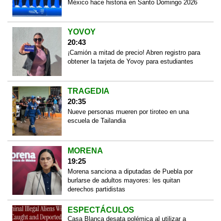
México hace historia en Santo Domingo 2026
YOVOY
20:43
¡Camión a mitad de precio! Abren registro para
obtener la tarjeta de Yovoy para estudiantes
TRAGEDIA
20:35
Nueve personas mueren por tiroteo en una
escuela de Tailandia
MORENA
19:25
Morena sanciona a diputadas de Puebla por
burlarse de adultos mayores: les quitan
derechos partidistas
ESPECTÁCULOS
Casa Blanca desata polémica al utilizar a