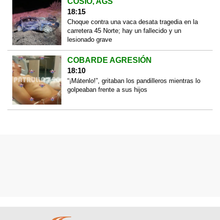
COSÍO, AGS
18:15
Choque contra una vaca desata tragedia en la
carretera 45 Norte; hay un fallecido y un
lesionado grave
COBARDE AGRESIÓN
18:10
“¡Mátenlo!”, gritaban los pandilleros mientras lo
golpeaban frente a sus hijos